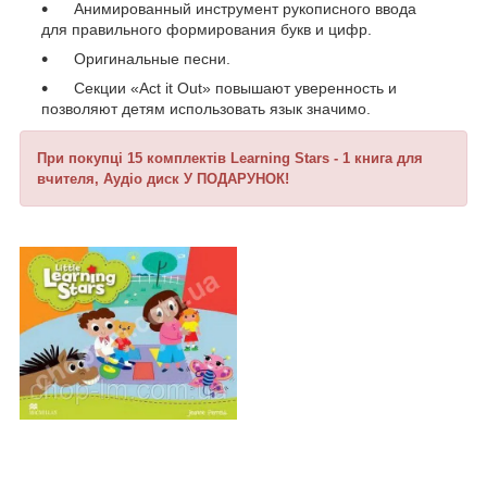
Анимированный инструмент рукописного ввода
для правильного формирования букв и цифр.
Оригинальные песни.
Секции «Act it Out» повышают уверенность и
позволяют детям использовать язык значимо.
При покупці 15 комплектів
Learning Stars
- 1 книга для
вчителя, Аудіо диск У ПОДАРУНОК!