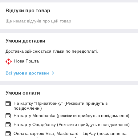
Відгуки про товар
Ще немає відгуків про цей товар
Умови доставки
Доставка здійснюється тільки по передоплаті.
Нова Пошта
Всі умови доставки
Умови оплати
На картку "Приватбанку" (Реквізити прийдуть в
повідомленні)
На карту Monobanka (реквізити прийдуть в повідомленні)
На карту Ощадбанку (Реквізити прийдуть в повідомленні)
Оплата картою Visa, Mastercard - LiqPay (посилання на