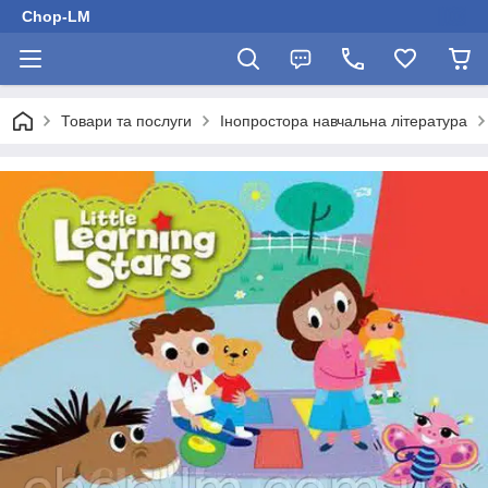
Chop-LM
Товари та послуги
Інопростора навчальна література