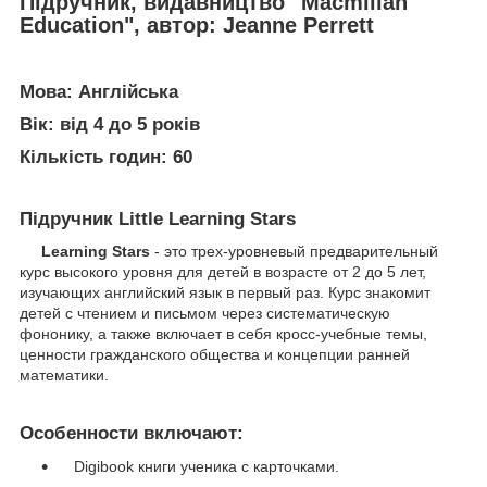
Підручник, видавництво "Macmillan
Education", автор: Jeanne Perrett
Мова:
Англійська
Вік:
від 4 до 5 років
Кількість годин:
60
Підручник
Little Learning Stars
Learning Stars
- это трех-уровневый предварительный
курс высокого уровня для детей в возрасте от 2 до 5 лет,
изучающих английский язык в первый раз. Курс знакомит
детей с чтением и письмом через систематическую
фононику, а также включает в себя кросс-учебные темы,
ценности гражданского общества и концепции ранней
математики.
Особенности включают:
Digibook книги ученика с карточками.