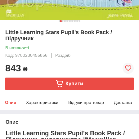
Little Learning Stars Pupil's Book Pack /
Підручник
В наявності
Код: 9780230455856
Роздріб
843
₴
Купити
Опис
Характеристики
Відгуки про товар
Доставка
Опис
Little Learning Stars Pupil's Book Pack /