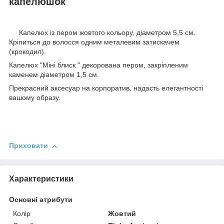
капелюшок
Капелюх із пером жовтого кольору, діаметром 5,5 см.
Кріпиться до волосся одним металевим затискачем
(крокодил).
Капелюх "Міні блиск " декорована пером, закріпленим
каменем діаметром 1,5 см.
Прекрасний аксесуар на корпоратив, надасть елегантності
вашому образу.
Приховати
Характеристики
Основні атрибути
Колір
Жовтий