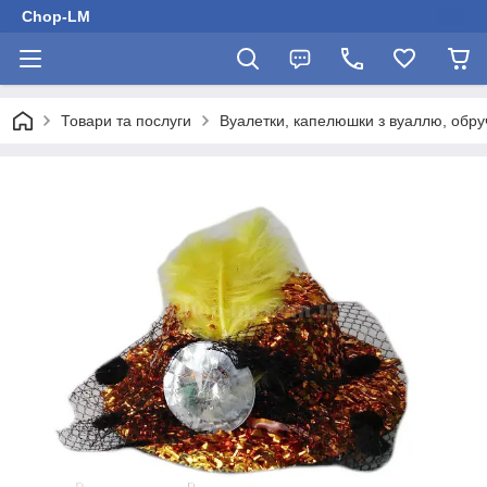
Chop-LM
Товари та послуги
Вуалетки, капелюшки з вуаллю, обру