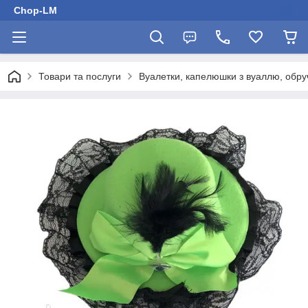
Chop-LM
Товари та послуги
Вуалетки, капелюшки з вуаллю, обру