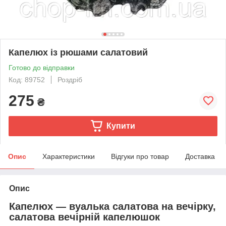
Капелюх із рюшами салатовий
Готово до відправки
Код: 89752
Роздріб
275
₴
Купити
Опис
Характеристики
Відгуки про товар
Доставка
Опис
Капелюх — вуалька салатова на вечірку,
салатова вечірній капелюшок