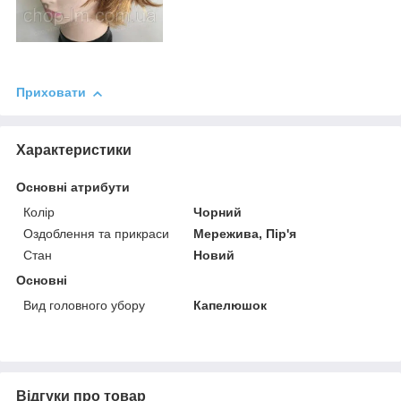
Приховати
Характеристики
Основні атрибути
Колір
Чорний
Оздоблення та прикраси
Мережива, Пір'я
Стан
Новий
Основні
Вид головного убору
Капелюшок
Відгуки про товар