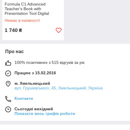
Formula C1 Advanced
Teacher's Book with
Presentation Tool Digital
Resources + App / Книга для
Немає в наявності
учителя
1 740
₴
Про нас
100% позитивних з 515 відгуків за рік
Працює з 15.02.2016
м. Хмельницький
вул. Грушевського, 45, Хмельницький, Україна
Контакти
Сьогодні вихідний
Показати весь графік роботи