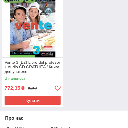
Оригинал
–5%
Vente 3 (B2) Libro del profesor
+ Audio CD GRATUITA / Книга
для учителя
В наявності
772,35
₴
813 ₴
Купити
Про нас