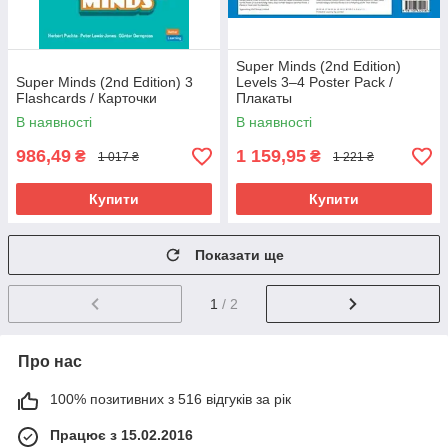
Super Minds (2nd Edition)
Super Minds (2nd Edition) 3
Levels 3–4 Poster Pack /
Flashcards / Карточки
Плакаты
В наявності
В наявності
986,49
1 159,95
₴
₴
1 017 ₴
1 221 ₴
Купити
Купити
Показати ще
1
/ 2
Про нас
100% позитивних з 516 відгуків за рік
Працює з 15.02.2016