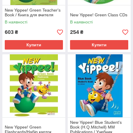
New Yippee! Green Teacher's
Book / Книга для вчителя
New Yippee! Green Class CDs
В наявності
В наявності
603
254
₴
₴
Купити
Купити
New Yippee! Blue Student's
New Yippee! Green
Book (H.Q.Mitchell) MM
Flashcards/Набір карток
Publications / Учебник