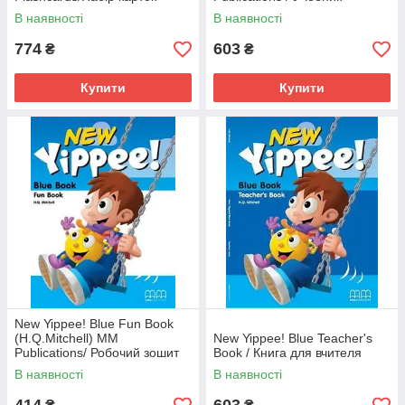
В наявності
В наявності
774
603
₴
₴
Купити
Купити
New Yippee! Blue Fun Book
(H.Q.Mitchell) MM
New Yippee! Blue Teacher's
Publications/ Робочий зошит
Book / Книга для вчителя
В наявності
В наявності