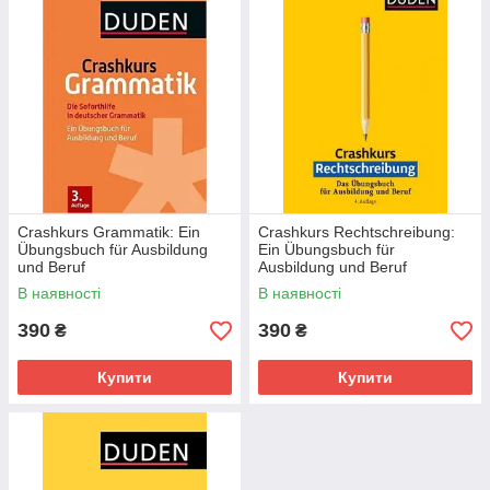
Crashkurs Grammatik: Ein
Crashkurs Rechtschreibung:
Übungsbuch für Ausbildung
Ein Übungsbuch für
und Beruf
Ausbildung und Beruf
4.Auflage (Duden)
В наявності
В наявності
390
390
₴
₴
Купити
Купити