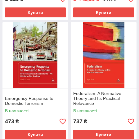
Купити
Купити
Federalism: A Normative
Emergency Response to
Theory and Its Practical
Domestic Terrorism
Relevance
В наявності
В наявності
473
737
₴
₴
Купити
Купити