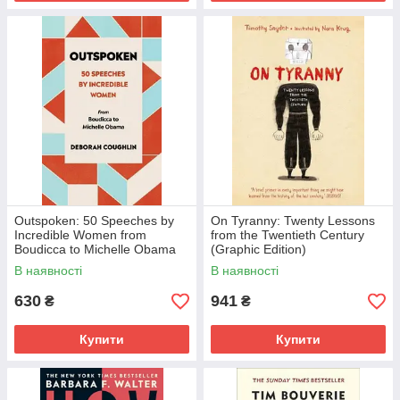
Outspoken: 50 Speeches by
On Tyranny: Twenty Lessons
Incredible Women from
from the Twentieth Century
Boudicca to Michelle Obama
(Graphic Edition)
В наявності
В наявності
630
941
₴
₴
Купити
Купити