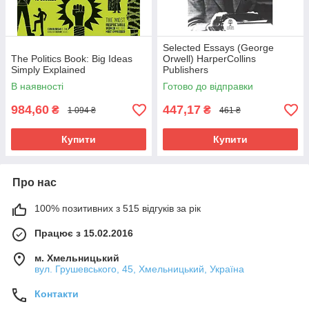
Selected Essays (George
The Politics Book: Big Ideas
Orwell) HarperCollins
Simply Explained
Publishers
В наявності
Готово до відправки
984,60
447,17
₴
₴
1 094 ₴
461 ₴
Купити
Купити
Про нас
100% позитивних з 515 відгуків за рік
Працює з 15.02.2016
м. Хмельницький
вул. Грушевського, 45, Хмельницький, Україна
Контакти