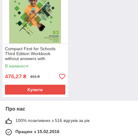
Compact First for Schools
Third Edition Workbook
without answers with
Downloadable Audio /
В наявності
Рабочая тетрадь
476,27
₴
491 ₴
Купити
Про нас
100% позитивних з 516 відгуків за рік
Працює з 15.02.2016