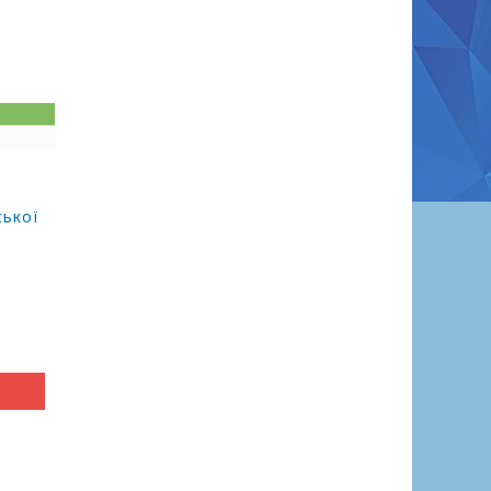
ської