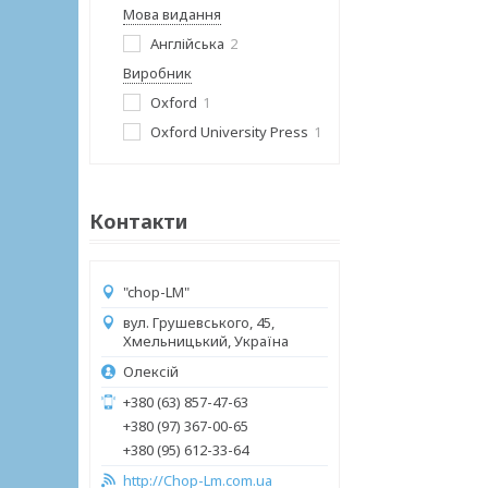
Мова видання
Англійська
2
Виробник
Oxford
1
Oxford University Press
1
Контакти
"chop-LM"
вул. Грушевського, 45,
Хмельницький, Україна
Олексій
+380 (63) 857-47-63
+380 (97) 367-00-65
+380 (95) 612-33-64
http://Chop-Lm.com.ua