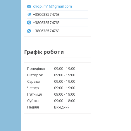
chop.lm16@gmail.com
+380638574763
+380638574763
+380638574763
Графік роботи
Понеділок
09:00
19:00
Вівторок
09:00
19:00
Середа
09:00
19:00
Четвер
09:00
19:00
Пʼятниця
09:00
19:00
Субота
09:00
18:00
Неділя
Вихідний