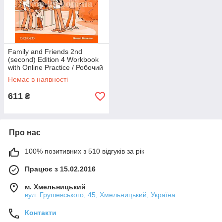
Family and Friends 2nd
(second) Edition 4 Workbook
with Online Practice / Робочий
зошит з практикою
Немає в наявності
611
₴
Про нас
100% позитивних з 510 відгуків за рік
Працює з 15.02.2016
м. Хмельницький
вул. Грушевського, 45, Хмельницький, Україна
Контакти