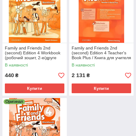
Family and Friends 2nd
Family and Friends 2nd
(second) Edition 4 Workbook
(second) Edition 4 Teacher's
(робочий зошит, 2-е/друге
Book Plus / Книга для учителя
видання)
В наявності
В наявності
440
2 131
₴
₴
Купити
Купити
Оригинал