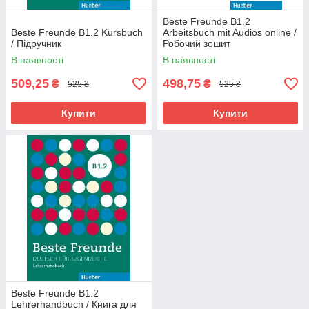
Beste Freunde B1.2
Beste Freunde B1.2 Kursbuch
Arbeitsbuch mit Audios online /
/ Підручник
Робочий зошит
В наявності
В наявності
509,25
498,75
₴
₴
525 ₴
525 ₴
Купити
Купити
Beste Freunde B1.2
Lehrerhandbuch / Книга для