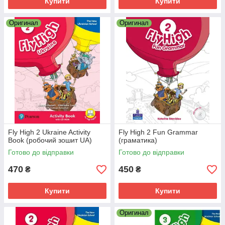
Купити
Купити
Оригинал
Оригинал
Fly High 2 Ukraine Activity
Fly High 2 Fun Grammar
Book (робочий зошит UA)
(граматика)
Готово до відправки
Готово до відправки
470
450
₴
₴
Купити
Купити
Оригинал