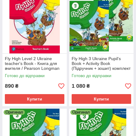
Fly High Level 2 Ukraine
Fly High 3 Ukraine Pupil's
teacher's Book - Книга для
Book + Activity Book
вчителя / Pearson Longman
(Підручник + зошит) комплект
Готово до відправки
Готово до відправки
890
1 080
₴
₴
Купити
Купити
Оригинал
Оригинал