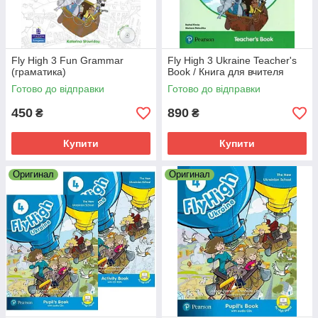
Fly High 3 Fun Grammar
Fly High 3 Ukraine Teacher's
(граматика)
Book / Книга для вчителя
Готово до відправки
Готово до відправки
450
890
₴
₴
Купити
Купити
Оригинал
Оригинал