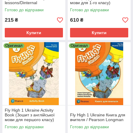
lessons/Dinternal
мови для 1-го класу)
Готово до відправки
Готово до відправки
215
610
₴
₴
Купити
Купити
Оригинал
Оригинал
Fly High 1 Ukraine Activity
Book (Зошит з англійської
Fly High 1 Ukraine Книга для
мови для першого класу)
вчителя / Pearson Longman
Готово до відправки
Готово до відправки