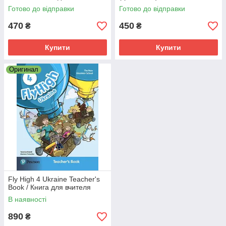
Готово до відправки
Готово до відправки
470
450
₴
₴
Купити
Купити
Оригинал
Fly High 4 Ukraine Teacher's
Book / Книга для вчителя
В наявності
890
₴