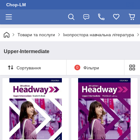
Chop-LM
Товари та послуги
Інопростора навчальна література
Upper-Intermediate
Сортування
0
Фільтри