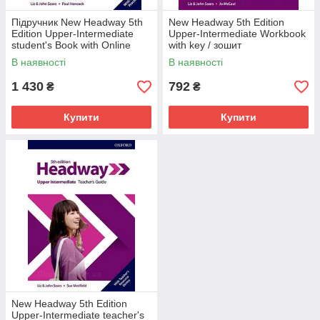
Підручник New Headway 5th
New Headway 5th Edition
Edition Upper-Intermediate
Upper-Intermediate Workbook
student's Book with Online
with key / зошит
Practice
В наявності
В наявності
1 430
792
₴
₴
Купити
Купити
New Headway 5th Edition
Upper-Intermediate teacher's