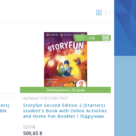
–5%
Залишилось 30 днів
9781316617021
ters)
Storyfun Second Edition 2 (Starters)
ble
student's Book with Online Activities
and Home Fun Booklet / Підручник
527 ₴
500,65 ₴