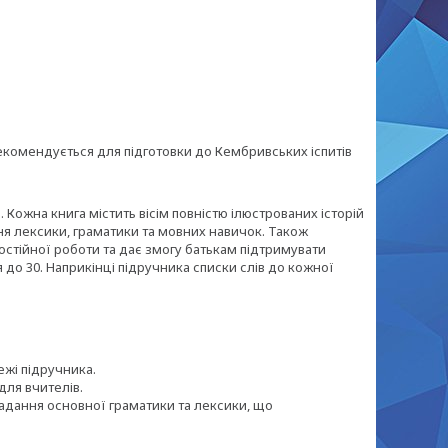
 Рекомендується для підготовки до Кембривських іспитів
). Кожна книга містить вісім повністю ілюстрованих історій
ня лексики, граматики та мовних навичок. Також
остійної роботи та дає змогу батькам підтримувати
до 30. Наприкінці підручника списки слів до кожної
ежі підручника.
для вчителів.
ладання основної граматики та лексики, що