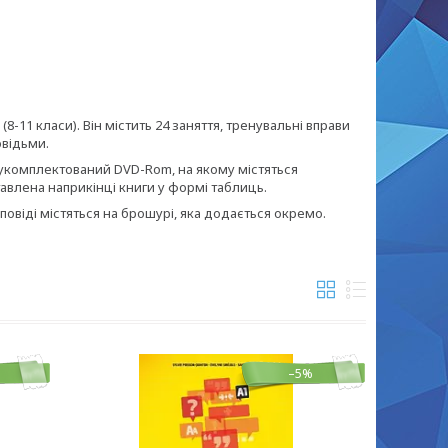
8-11 класи). Він містить 24 заняття, тренувальні вправи
овідьми.
 укомплектований DVD-Rom, на якому містяться
тавлена наприкінці книги у формі таблиць.
овіді містяться на брошурі, яка додається окремо.
–5%