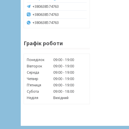
+380638574763
+380638574763
+380638574763
Графік роботи
Понеділок
09:00
19:00
Вівторок
09:00
19:00
Середа
09:00
19:00
Четвер
09:00
19:00
Пʼятниця
09:00
19:00
Субота
09:00
18:00
Неділя
Вихідний