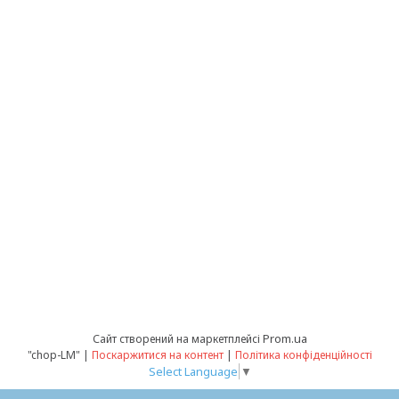
Prom.ua
Сайт створений на маркетплейсі
"chop-LM" |
Поскаржитися на контент
|
Політика конфіденційності
Select Language
▼