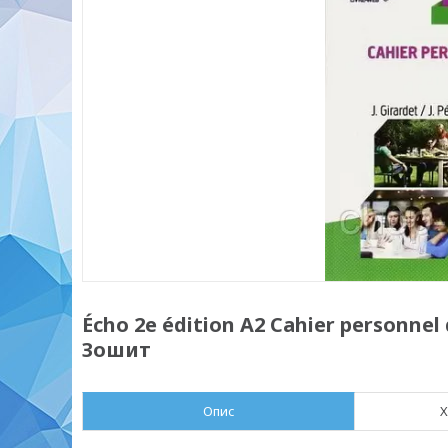
Écho 2e édition A2 Cahier personnel 
Зошит
Опис
Х