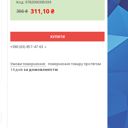
Код:
9782090385939
311,10 ₴
366 ₴
КУПИТИ
+380 (63) 857-47-63
повернення товару протягом
14 днів
за домовленістю