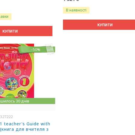
В наявності
равки
КУПИТИ
КУПИТИ
–50%
шилось 30 днів
6327222
 1 teacher's Guide with
 (книга для вчителя з