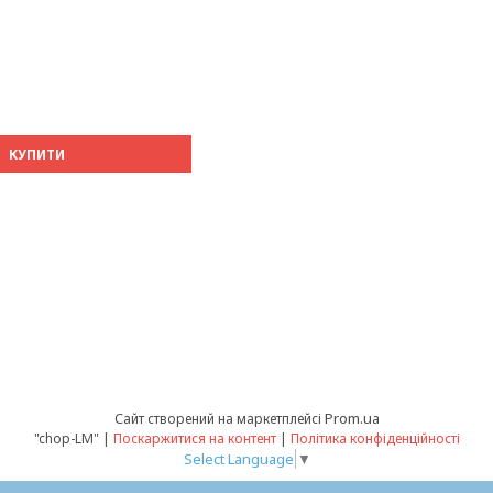
КУПИТИ
Prom.ua
Сайт створений на маркетплейсі
"chop-LM" |
Поскаржитися на контент
|
Політика конфіденційності
Select Language
▼