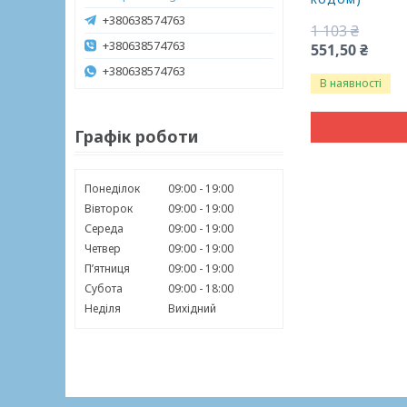
+380638574763
1 103 ₴
+380638574763
551,50 ₴
+380638574763
В наявності
Графік роботи
Понеділок
09:00
19:00
Вівторок
09:00
19:00
Середа
09:00
19:00
Четвер
09:00
19:00
Пʼятниця
09:00
19:00
Субота
09:00
18:00
Неділя
Вихідний